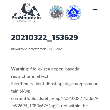
20210322_153629
utworzone przez
zimek
|
lis 4, 2021
Warning
: file_exists(): open_basedir
restriction in effect.
File(/home/klient.dhosting.pl/gismo/promoun
tain.pl/wp-
content/uploads/et_temp/20210322_153629
-692694_1080x675.jpg) is not within the