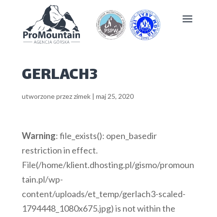
GERLACH3
utworzone przez
zimek
|
maj 25, 2020
Warning
: file_exists(): open_basedir
restriction in effect.
File(/home/klient.dhosting.pl/gismo/promoun
tain.pl/wp-
content/uploads/et_temp/gerlach3-scaled-
1794448_1080x675.jpg) is not within the