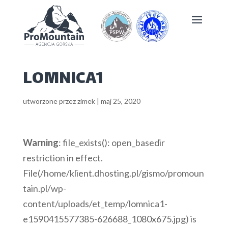
LOMNICA1
utworzone przez
zimek
|
maj 25, 2020
Warning
: file_exists(): open_basedir
restriction in effect.
File(/home/klient.dhosting.pl/gismo/promoun
tain.pl/wp-
content/uploads/et_temp/lomnica1-
e1590415577385-626688_1080x675.jpg) is