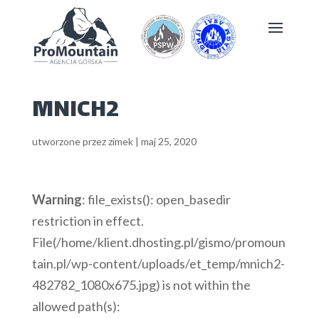
MNICH2
utworzone przez
zimek
|
maj 25, 2020
Warning
: file_exists(): open_basedir
restriction in effect.
File(/home/klient.dhosting.pl/gismo/promoun
tain.pl/wp-content/uploads/et_temp/mnich2-
482782_1080x675.jpg) is not within the
allowed path(s):