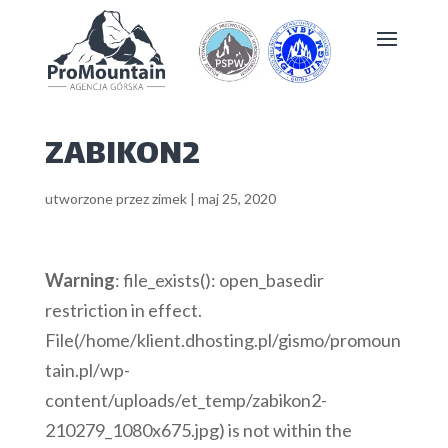
ZABIKON2
utworzone przez
zimek
|
maj 25, 2020
Warning
: file_exists(): open_basedir
restriction in effect.
File(/home/klient.dhosting.pl/gismo/promoun
tain.pl/wp-
content/uploads/et_temp/zabikon2-
210279_1080x675.jpg) is not within the