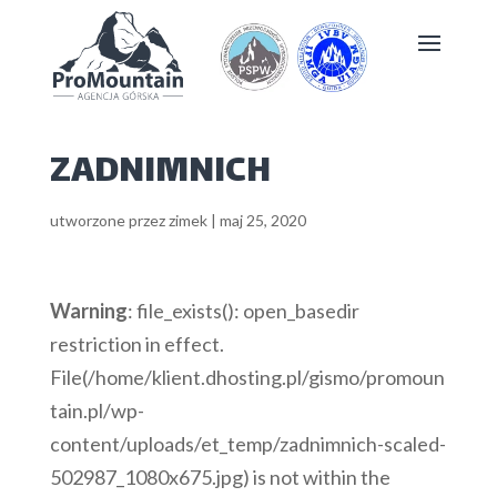
ZADNIMNICH
utworzone przez
zimek
|
maj 25, 2020
Warning
: file_exists(): open_basedir
restriction in effect.
File(/home/klient.dhosting.pl/gismo/promoun
tain.pl/wp-
content/uploads/et_temp/zadnimnich-scaled-
502987_1080x675.jpg) is not within the